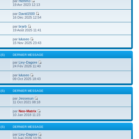
par
Hemm3
19 Avr 2023 12:13
par
David1500
16 Déc 2025 12:54
par
brarb
19 Août 2025 11:41
par
luluseo
15 Nov 2025 23:43
(S)
DERNIER MESSAGE
par
Livy-Dagore
24 Fév 2026 11:40
par
luluseo
09 Oct 2025 18:43
(S)
DERNIER MESSAGE
par
Jessesun
11 Oct 2021 08:18
par
Neo-Matrix
10 Jan 2018 11:23
(S)
DERNIER MESSAGE
par
Livy-Dagore
10 Juin 2026 10:35