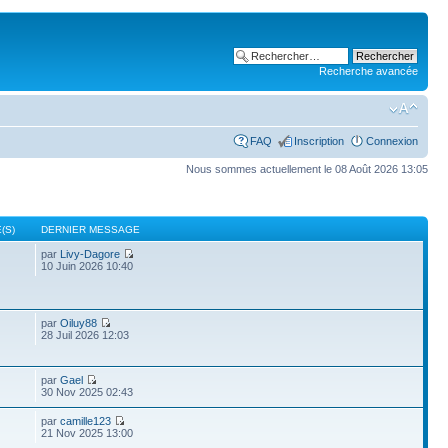
Recherche avancée
FAQ
Inscription
Connexion
Nous sommes actuellement le 08 Août 2026 13:05
(S)
DERNIER MESSAGE
par
Livy-Dagore
10 Juin 2026 10:40
par
Oiluy88
28 Juil 2026 12:03
par
Gael
30 Nov 2025 02:43
par
camille123
21 Nov 2025 13:00