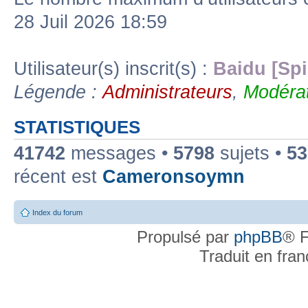
28 Juil 2026 18:59
Utilisateur(s) inscrit(s) :
Baidu [Spi
Légende :
Administrateurs
,
Modérat
STATISTIQUES
41742
messages •
5798
sujets •
53
récent est
Cameronsoymn
Index du forum
Propulsé par
phpBB
® F
Traduit en fra