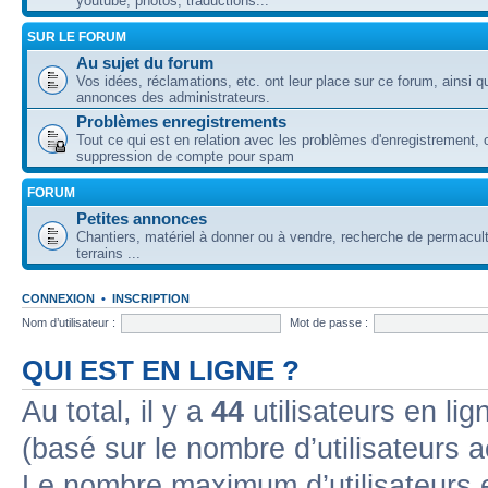
youtube, photos, traductions...
SUR LE FORUM
Au sujet du forum
Vos idées, réclamations, etc. ont leur place sur ce forum, ainsi q
annonces des administrateurs.
Problèmes enregistrements
Tout ce qui est en relation avec les problèmes d'enregistrement, 
suppression de compte pour spam
FORUM
Petites annonces
Chantiers, matériel à donner ou à vendre, recherche de permacul
terrains ...
CONNEXION
•
INSCRIPTION
Nom d’utilisateur :
Mot de passe :
QUI EST EN LIGNE ?
Au total, il y a
44
utilisateurs en lign
(basé sur le nombre d’utilisateurs a
Le nombre maximum d’utilisateurs 