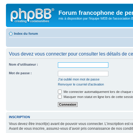
Forum francophone de pe
mis à disposition par l'équipe WEB de l'association B
Index du forum
Vous devez vous connecter pour consulter les détails de c
Nom d’utilisateur :
Mot de passe :
J’ai oublié mon mot de passe
Renvoyer le courriel d’activation
Me connecter automatiquement lors de chaque v
Masquer mon statut en ligne lors de cette sessi
INSCRIPTION
Vous devez être inscrit(e) avant de pouvoir vous connecter. L’inscription est 
Avant de vous inscrire, assurez-vous d’avoir pris connaissance de nos condition