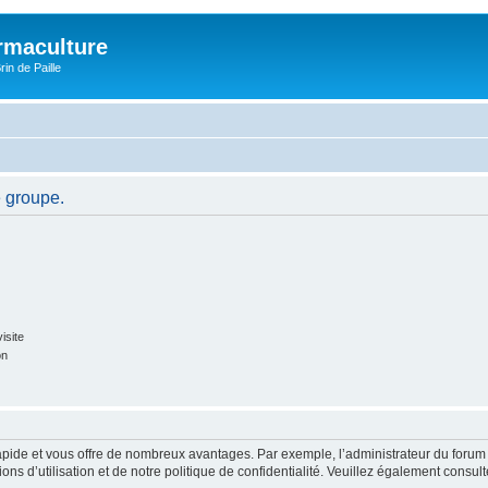
rmaculture
rin de Paille
e groupe.
isite
on
rapide et vous offre de nombreux avantages. Par exemple, l’administrateur du forum 
s d’utilisation et de notre politique de confidentialité. Veuillez également consult