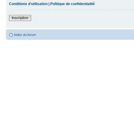
Conditions d’utilisation
|
Politique de confidentialité
Inscription
Index du forum