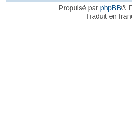
Propulsé par
phpBB
® F
Traduit en fra