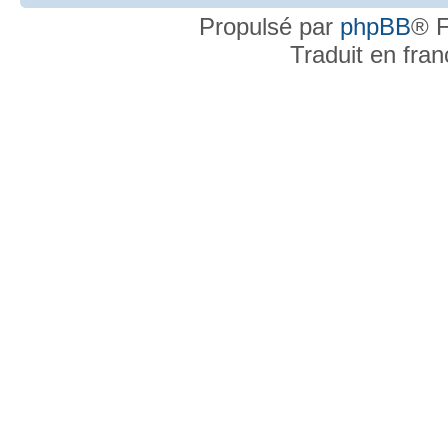
Propulsé par
phpBB
® F
Traduit en fra