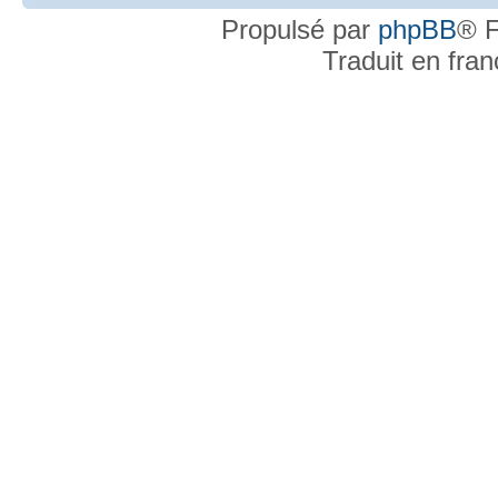
Propulsé par
phpBB
® F
Traduit en fra