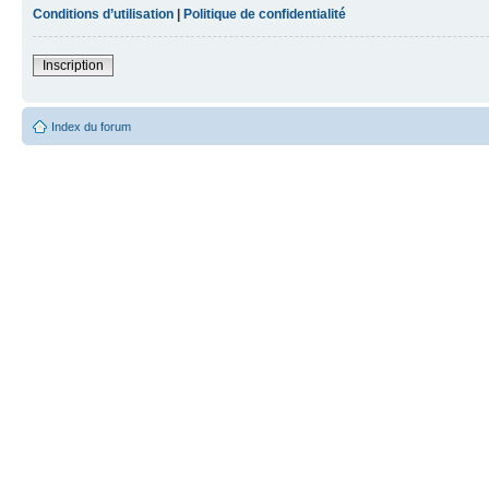
Conditions d’utilisation
|
Politique de confidentialité
Inscription
Index du forum