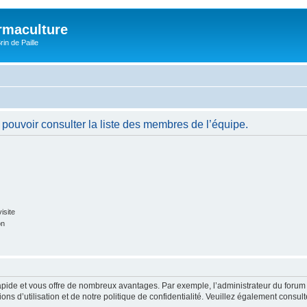
rmaculture
rin de Paille
pouvoir consulter la liste des membres de l’équipe.
isite
on
rapide et vous offre de nombreux avantages. Par exemple, l’administrateur du forum 
s d’utilisation et de notre politique de confidentialité. Veuillez également consult