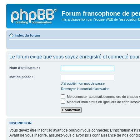
Forum francophone de pe
mis à disposition par l'équipe WEB de l'association B
Index du forum
Le forum exige que vous soyez enregistré et connecté pour 
Nom d’utilisateur :
Mot de passe :
J’ai oublié mon mot de passe
Renvoyer le courriel d’activation
Me connecter automatiquement lors de chaque v
Masquer mon statut en ligne lors de cette sessi
INSCRIPTION
Vous devez être inscrit(e) avant de pouvoir vous connecter. L’inscription est 
Avant de vous inscrire, assurez-vous d’avoir pris connaissance de nos condition