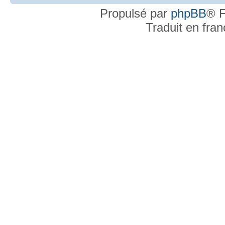
Propulsé par
phpBB
® F
Traduit en fra