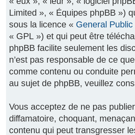
« eux », « leur », « logiciel p
Limited », « Équipes phpBB ») qui
sous la licence «
General Public
« GPL ») et qui peut être téléch
phpBB facilite seulement les dis
n’est pas responsable de ce qu
comme contenu ou conduite perm
au sujet de phpBB, veuillez cons
Vous acceptez de ne pas publier
diffamatoire, choquant, menaçant
contenu qui peut transgresser le