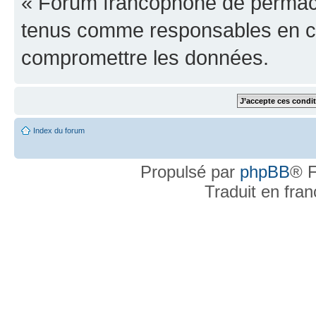
« Forum francophone de permacu
tenus comme responsables en cas
compromettre les données.
Index du forum
Propulsé par
phpBB
® F
Traduit en fra