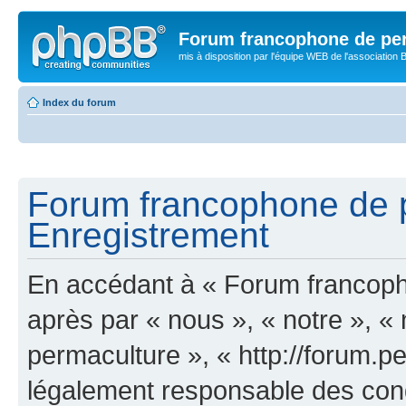
Forum francophone de pe
mis à disposition par l'équipe WEB de l'association B
Index du forum
Forum francophone de p
Enregistrement
En accédant à « Forum francoph
après par « nous », « notre », 
permaculture », « http://forum.pe
légalement responsable des cond