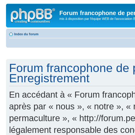
Forum francophone de pe
mis à disposition par l'équipe WEB de l'association B
Index du forum
Forum francophone de p
Enregistrement
En accédant à « Forum francoph
après par « nous », « notre », 
permaculture », « http://forum.pe
légalement responsable des cond