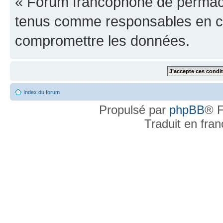
« Forum francophone de permacu
tenus comme responsables en cas
compromettre les données.
Index du forum
Propulsé par
phpBB
® F
Traduit en fra