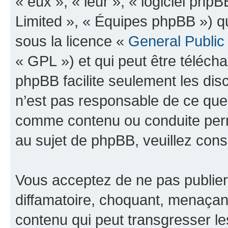
« eux », « leur », « logiciel p
Limited », « Équipes phpBB ») qui
sous la licence «
General Public
« GPL ») et qui peut être téléch
phpBB facilite seulement les dis
n’est pas responsable de ce qu
comme contenu ou conduite perm
au sujet de phpBB, veuillez cons
Vous acceptez de ne pas publier
diffamatoire, choquant, menaçant
contenu qui peut transgresser le