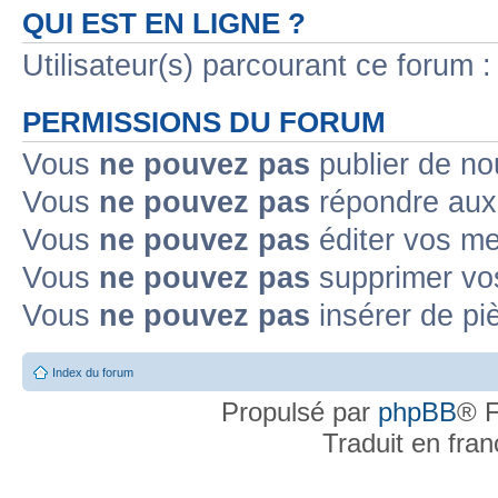
QUI EST EN LIGNE ?
Utilisateur(s) parcourant ce forum : 
PERMISSIONS DU FORUM
Vous
ne pouvez pas
publier de no
Vous
ne pouvez pas
répondre aux 
Vous
ne pouvez pas
éditer vos m
Vous
ne pouvez pas
supprimer vo
Vous
ne pouvez pas
insérer de pi
Index du forum
Propulsé par
phpBB
® F
Traduit en fra