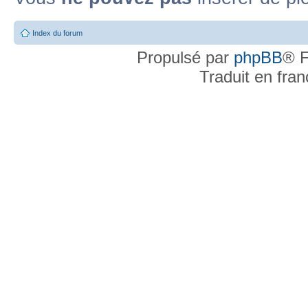
Index du forum
Propulsé par
phpBB
® F
Traduit en fra