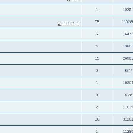
1
1025
75
11026
1
2
3
4
6
1647
4
1380
15
2698
0
9677
1
1030
0
9726
2
1101
16
3120
1
1128