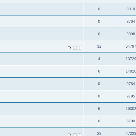
0
9010
0
8764
0
9398
32
5479
1
2
4
1372
6
1402
0
9784
0
9795
6
1630
0
9790
28
4723
1
2