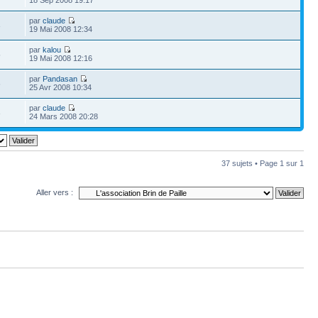
par
claude
3
19 Mai 2008 12:34
par
kalou
5
19 Mai 2008 12:16
par
Pandasan
6
25 Avr 2008 10:34
par
claude
3
24 Mars 2008 20:28
37 sujets • Page
1
sur
1
Aller vers :