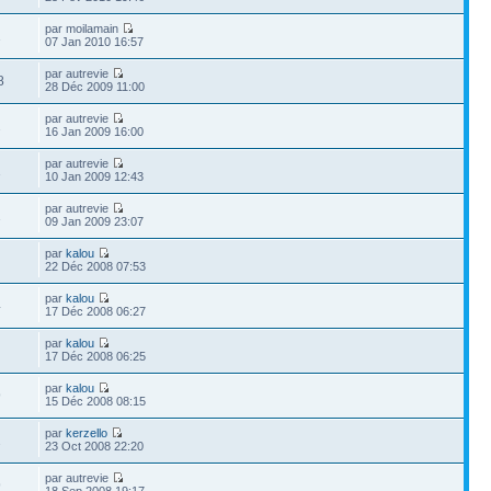
par moilamain
1
07 Jan 2010 16:57
par autrevie
8
28 Déc 2009 11:00
par autrevie
2
16 Jan 2009 16:00
par autrevie
1
10 Jan 2009 12:43
par autrevie
1
09 Jan 2009 23:07
par
kalou
22 Déc 2008 07:53
par
kalou
4
17 Déc 2008 06:27
par
kalou
17 Déc 2008 06:25
par
kalou
9
15 Déc 2008 08:15
par
kerzello
2
23 Oct 2008 22:20
par autrevie
9
18 Sep 2008 19:17