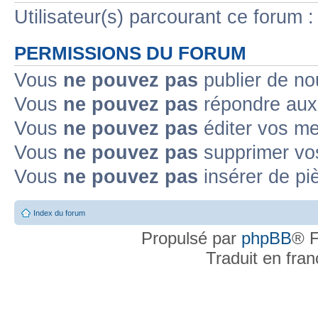
Utilisateur(s) parcourant ce forum : 
PERMISSIONS DU FORUM
Vous
ne pouvez pas
publier de no
Vous
ne pouvez pas
répondre aux 
Vous
ne pouvez pas
éditer vos m
Vous
ne pouvez pas
supprimer vo
Vous
ne pouvez pas
insérer de pi
Index du forum
Propulsé par
phpBB
® F
Traduit en fra