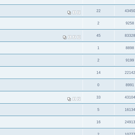
22
4345
1
2
2
9258
45
8332
1
2
3
1
8898
2
9199
14
2214
0
8991
33
4310
1
2
5
1613
16
2491
2
1077