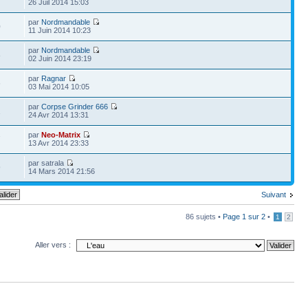
26 Juil 2014 15:03
par
Nordmandable
0
11 Juin 2014 10:23
par
Nordmandable
8
02 Juin 2014 23:19
par
Ragnar
6
03 Mai 2014 10:05
par
Corpse Grinder 666
1
24 Avr 2014 13:31
par
Neo-Matrix
7
13 Avr 2014 23:33
par satrala
9
14 Mars 2014 21:56
Suivant
86 sujets •
Page
1
sur
2
•
1
2
Aller vers :