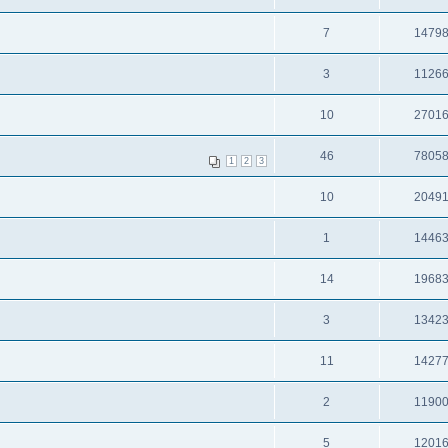
7
1479
3
1126
10
2701
46
7805
1
2
3
10
2049
1
1446
14
1968
3
1342
11
1427
2
1190
5
1201