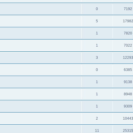
0
7192
5
1798
1
7820
1
7022
3
1229
0
6385
1
9138
1
8948
1
9309
2
1044
11
2531