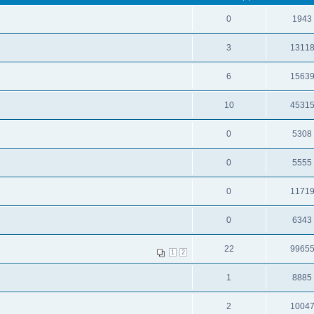
0
1943
3
1311
6
1563
10
4531
0
5308
0
5555
0
1171
0
6343
22
9965
1
2
1
8885
2
1004