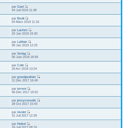
par
Gael
04 Juil 2019 11:48
par
Boulii
04 Mars 2019 11:16
par
Lachen
20 Jan 2019 16:30
par
LaMain
08 Jan 2019 12:25
par
Sorlag
06 Juin 2018 18:58
par
Colin
9
26 Avr 2018 13:24
par
grandjardinier
11 Déc 2017 16:49
par
torrent
5
06 Déc 2017 19:02
par
jessyconseils
0
28 Oct 2017 15:43
par
nivolet
3
31 Juil 2017 12:28
par
Heikel
26 Juil 2017 08:16