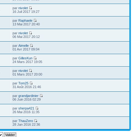
par
nivolet
5
16 Juil 2017 19:27
par
Raphaele
13 Mai 2017 20:40
par
nivolet
06 Mai 2017 20:12
par
Aimelle
01 Avr 2017 09:04
par
GillesKun
24 Mars 2017 19:05
par
nivolet
3
01 Mars 2017 20:00
par
Tom25
7
31 Août 2016 21:46
par
grandjardinier
06 Juin 2016 02:29
par
sherpa421
2
26 Mai 2016 11:35
par
ThauZero
2
28 Jan 2016 22:36