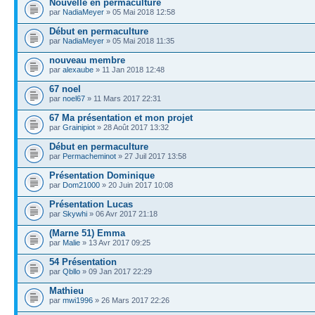
Nouvelle en permaculture
par
NadiaMeyer
» 05 Mai 2018 12:58
Début en permaculture
par
NadiaMeyer
» 05 Mai 2018 11:35
nouveau membre
par
alexaube
» 11 Jan 2018 12:48
67 noel
par
noel67
» 11 Mars 2017 22:31
67 Ma présentation et mon projet
par
Grainipiot
» 28 Août 2017 13:32
Début en permaculture
par
Permacheminot
» 27 Juil 2017 13:58
Présentation Dominique
par
Dom21000
» 20 Juin 2017 10:08
Présentation Lucas
par
Skywhi
» 06 Avr 2017 21:18
(Marne 51) Emma
par
Malie
» 13 Avr 2017 09:25
54 Présentation
par
Qbllo
» 09 Jan 2017 22:29
Mathieu
par
mwi1996
» 26 Mars 2017 22:26