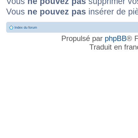
Vous
ne pouvez pas
supprimer vo
Vous
ne pouvez pas
insérer de pi
Index du forum
Propulsé par
phpBB
® F
Traduit en fra