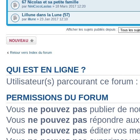
67 Nicolas et sa petite famille
par
NiniCocoLaslas
» 18 Mars 2017 12:20
Lillune dans la Lune (57)
par
lillune
» 23 Jan 2017 12:10
Afficher les sujets publiés depuis :
Publier un nouveau
sujet
Retour vers Index du forum
QUI EST EN LIGNE ?
Utilisateur(s) parcourant ce forum : 
PERMISSIONS DU FORUM
Vous
ne pouvez pas
publier de no
Vous
ne pouvez pas
répondre aux 
Vous
ne pouvez pas
éditer vos m