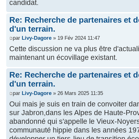
candidat.
Re: Recherche de partenaires et 
d'un terrain.
par
Livy-Dagore
» 19 Fév 2024 11:47
Cette discussion ne va plus être d'actual
maintenant un écovillage existant.
Re: Recherche de partenaires et 
d'un terrain.
par
Livy-Dagore
» 26 Mars 2025 11:35
Oui mais je suis en train de convoiter 
sur Jabron,dans les Alpes de Haute-Pr
abandonné qui s'appelle le Vieux-Noyers
communauté hippie dans les années 197
développer un tiers-lieu de transition éc