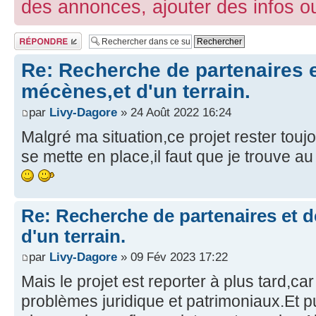
des annonces, ajouter des infos ou
Publier une
réponse
Re: Recherche de partenaires 
mécènes,et d'un terrain.
par
Livy-Dagore
» 24 Août 2022 16:24
Malgré ma situation,ce projet rester toujou
se mette en place,il faut que je trouve 
Re: Recherche de partenaires et 
d'un terrain.
par
Livy-Dagore
» 09 Fév 2023 17:22
Mais le projet est reporter à plus tard,car
problèmes juridique et patrimoniaux.Et p