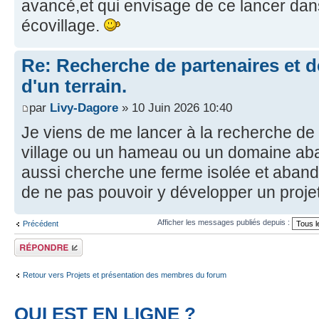
avancé,et qui envisage de ce lancer dans
écovillage.
Re: Recherche de partenaires et 
d'un terrain.
par
Livy-Dagore
» 10 Juin 2026 10:40
Je viens de me lancer à la recherche de 
village ou un hameau ou un domaine ab
aussi cherche une ferme isolée et aban
de ne pas pouvoir y développer un proj
Afficher les messages publiés depuis :
Précédent
Publier une
réponse
Retour vers Projets et présentation des membres du forum
QUI EST EN LIGNE ?