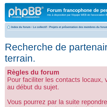
Forum francophone de pe
mis à disposition par l'équipe WEB de l'association B
Index du forum
‹
Le collectif
‹
Projets et présentation des membres du foru
Recherche de partenair
terrain.
Règles du forum
Pour faciliter les contacts locaux,
au début du sujet.
Vous pourrez par la suite repondre