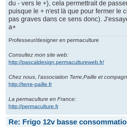
du - vers le +), cela permettrait de passe
puisque le + n'est là que pour fermer le c
pas graves dans ce sens donc). J'essaye 
a+
Professeur/designer en permaculture
Consultez mon site web:
http://pascaldesign.permacultureweb.fr/
Chez nous, l'association Terre,Paille et compagn
http://terre-paille.fr
La permaculture en France:
http://permaculture.fr
Re: Frigo 12v basse consommati