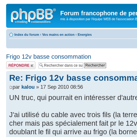
Forum francophone de pe
mis à disposition par l'équipe WEB de l'association B
Index du forum
‹
Vos mains en action
‹
Energies
Frigo 12v basse consommation
Publier une
réponse
Re: Frigo 12v basse consomma
par
kalou
» 17 Sep 2010 08:56
UN truc, qui pourrait en intéresser d'autr
J'ai utilisé du cable avec trois fils (la ter
cher mais pas spécialement fait pr le 12v
doublant le fil qui arrive au frigo (la born