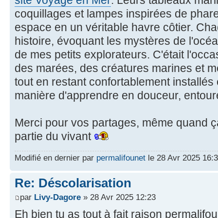
coquillages et lampes inspirées de phare
espace en un véritable havre côtier. Ch
histoire, évoquant les mystères de l'océa
de mes petits explorateurs. C'était l'occa
des marées, des créatures marines et 
tout en restant confortablement installés
manière d'apprendre en douceur, entour
Merci pour vos partages, même quand ça 
partie du vivant
Modifié en dernier par
permalifounet
le 28 Avr 2025 16:34
Re: Déscolarisation
par
Livy-Dagore
» 28 Avr 2025 12:23
Eh bien tu as tout à fait raison permalifo