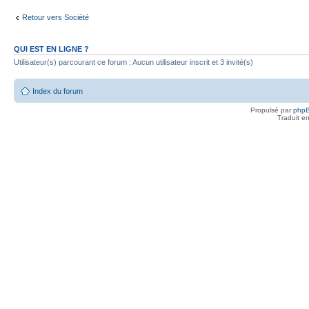
Retour vers Société
QUI EST EN LIGNE ?
Utilisateur(s) parcourant ce forum : Aucun utilisateur inscrit et 3 invité(s)
Index du forum
Propulsé par
php
Traduit e