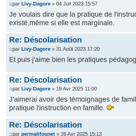
par
Livy-Dagore
» 04 Juil 2023 15:57
Je voulais dire que la pratique de l'instru
existé,même si elle est marginale.
Re: Déscolarisation
par
Livy-Dagore
» 31 Août 2023 17:20
Et puis j'aime bien les pratiques pédag
Re: Déscolarisation
par
Livy-Dagore
» 19 Avr 2025 11:00
J'aimerai avoir des témoignages de fami
pratique l'instruction en famille.
Re: Déscolarisation
par
permalifounet
» 26 Avr 2025 15:13