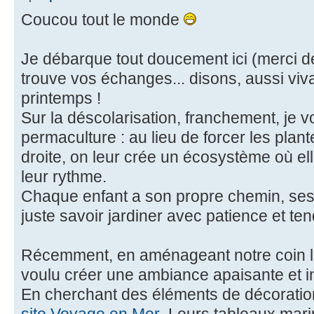
Coucou tout le monde
Je débarque tout doucement ici (merci de
trouve vos échanges... disons, aussi viv
printemps !
Sur la déscolarisation, franchement, je
permaculture : au lieu de forcer les plan
droite, on leur crée un écosystème où el
leur rythme.
Chaque enfant a son propre chemin, ses 
juste savoir jardiner avec patience et te
Récemment, en aménageant notre coin lec
voulu créer une ambiance apaisante et i
En cherchant des éléments de décoratio
site Voyage en Mer
. Leurs tableaux mar