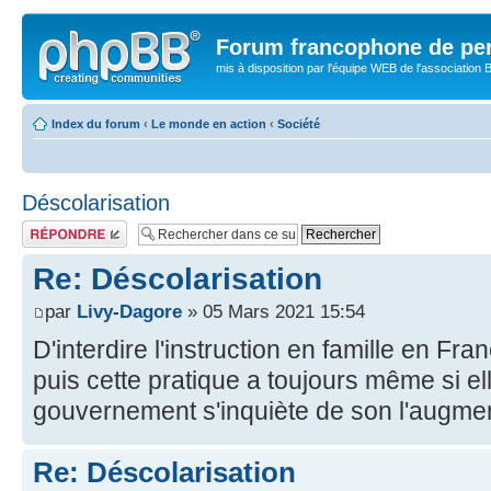
Forum francophone de pe
mis à disposition par l'équipe WEB de l'association B
Index du forum
‹
Le monde en action
‹
Société
Déscolarisation
Publier une
réponse
Re: Déscolarisation
par
Livy-Dagore
» 05 Mars 2021 15:54
D'interdire l'instruction en famille en Fra
puis cette pratique a toujours même si el
gouvernement s'inquiète de son l'augmen
Re: Déscolarisation