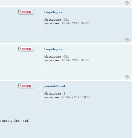
Livy-Dagore
Message(s) :
991
Inscription :
18 Mai 2013 10:43
Livy-Dagore
Message(s) :
991
Inscription :
18 Mai 2013 10:43
permalifounet
Message(s) :
2
Inscription :
25 Mars 2025 19:00
 un écosystème où