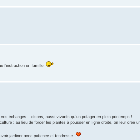
 l'instruction en famille.
e vos échanges... disons, aussi vivants qu’un potager en plein printemps !
lture : au lieu de forcer les plantes à pousser en ligne droite, on leur crée
voir jardiner avec patience et tendresse.