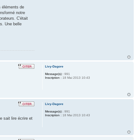
s éléments de
ansformé notre
rateurs. C'était
s. Une belle
Livy-Dagore
Message(s) :
991
Inscription :
18 Mai 2013 10:43
Livy-Dagore
Message(s) :
991
Inscription :
18 Mai 2013 10:43
sait lire écrire et