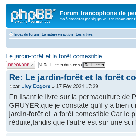
Forum francophone de pe
mis à disposition par l'équipe WEB de l'association B
Index du forum
‹
La nature en action
‹
Les arbres
Le jardin-forêt et la forêt comestible
Publier une
réponse
Re: Le jardin-forêt et la forêt 
par
Livy-Dagore
» 17 Fév 2024 17:29
En lisant le livre sur la permaculture d
GRUYER,que je constate qu'il y a bien un
jardin-forêt et la forêt comestible.Car le
réduite,tandis que l'autre est sur une su