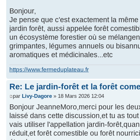
Bonjour,
Je pense que c'est exactement la même 
jardin forêt, aussi appelée forêt comestibl
un écosystème forestier où se mélangent
grimpantes, légumes annuels ou bisannu
aromatiques et médicinales...etc
https://www.fermeduplateau.fr
Re: Le jardin-forêt et la forêt come
par
Livy-Dagore
» 18 Mars 2026 12:04
Bonjour JeanneMoro,merci pour les deu
laissé dans cette discussion,et tu as tout 
vais utiliser l'appellation jardin-forêt,qua
réduit,et forêt comestible ou forêt nourr