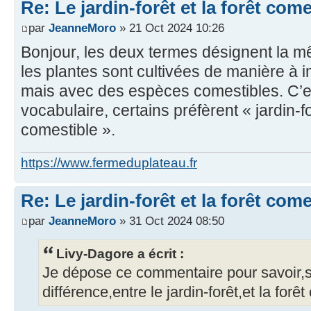
Re: Le jardin-forêt et la forêt come
par
JeanneMoro
» 21 Oct 2024 10:26
Bonjour, les deux termes désignent la m
les plantes sont cultivées de manière à im
mais avec des espèces comestibles. C’es
vocabulaire, certains préfèrent « jardin-fo
comestible ».
https://www.fermeduplateau.fr
Re: Le jardin-forêt et la forêt come
par
JeanneMoro
» 31 Oct 2024 08:50
Livy-Dagore a écrit :
Je dépose ce commentaire pour savoir,si
différence,entre le jardin-forêt,et la forê