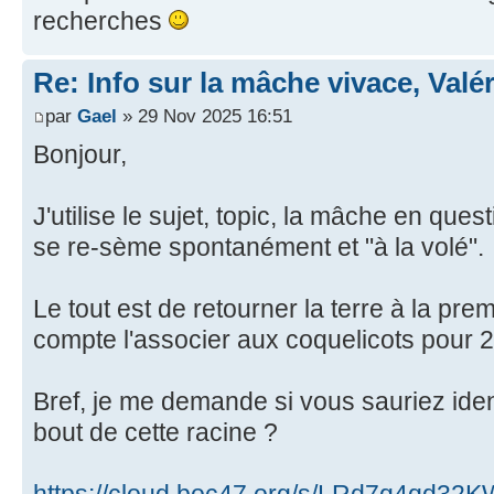
recherches
Re: Info sur la mâche vivace, Valé
par
Gael
» 29 Nov 2025 16:51
Bonjour,
J'utilise le sujet, topic, la mâche en que
se re-sème spontanément et "à la volé".
Le tout est de retourner la terre à la pr
compte l'associer aux coquelicots pour
Bref, je me demande si vous sauriez ident
bout de cette racine ?
https://cloud.boc47.org/s/LRd7q4qd32