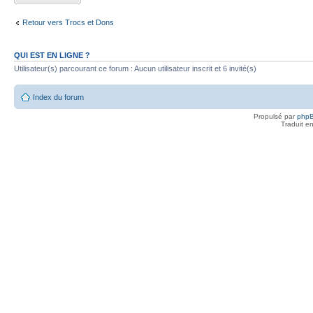
Retour vers Trocs et Dons
QUI EST EN LIGNE ?
Utilisateur(s) parcourant ce forum : Aucun utilisateur inscrit et 6 invité(s)
Index du forum
Propulsé par
php
Traduit e