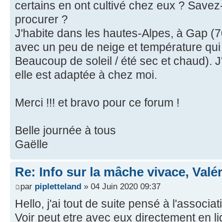
certains en ont cultivé chez eux ? Save
procurer ?
J'habite dans les hautes-Alpes, à Gap (70
avec un peu de neige et température qui
Beaucoup de soleil / été sec et chaud). J
elle est adaptée à chez moi.
Merci !!! et bravo pour ce forum !
Belle journée à tous
Gaëlle
Re: Info sur la mâche vivace, Valé
par
pipletteland
» 04 Juin 2020 09:37
Hello, j'ai tout de suite pensé à l'associa
Voir peut etre avec eux directement en l